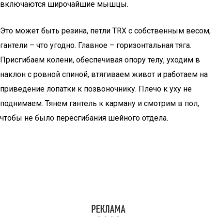
включаются широчайшие мышцы.
Это может быть резина, петли TRX с собственным весом,
гантели – что угодно. Главное – горизонтальная тяга.
Присгибаем колени, обеспечивая опору телу, уходим в
наклон с ровной спиной, втягиваем живот и работаем на
приведение лопатки к позвоночнику. Плечо к уху не
поднимаем. Тянем гантель к карману и смотрим в пол,
чтобы не было пересгибания шейного отдела.