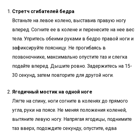
Стретч сгибателей бедра
Встаньте на левое колено, выставив правую ногу
вперед. Согните ее в колене и перенесите на нее вес
тела. Упритесь обеими руками в бедро правой ноги и
зафиксируйте поясницу. Не прогибаясь в
позвоночнике, максимально опустите таз и слегка
подайте вперед. Дышите ровно. Задержитесь на 15-
30 секунд, затем повторите для другой ноги.
Ягодичный мостик на одной ноге
Лягте на спину, ноги согните в коленях до прямого
угла, руки на поясе. Не меняя положения коленей,
вытяните левую ногу. Напрягая ягодицы, поднимите
таз вверх, подождите секунду, опустите, едва