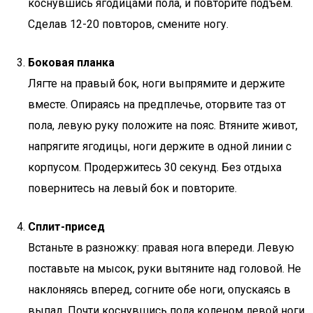
коснувшись ягодицами пола, и повторите подъем.
Сделав 12-20 повторов, смените ногу.
Боковая планка
Лягте на правый бок, ноги выпрямите и держите
вместе. Опираясь на предплечье, оторвите таз от
пола, левую руку положите на пояс. Втяните живот,
напрягите ягодицы, ноги держите в одной линии с
корпусом. Продержитесь 30 секунд. Без отдыха
повернитесь на левый бок и повторите.
Сплит-присед
Встаньте в разножку: правая нога впереди. Левую
поставьте на мысок, руки вытяните над головой. Не
наклоняясь вперед, согните обе ноги, опускаясь в
выпад. Почти коснувшись пола коленом левой ноги,