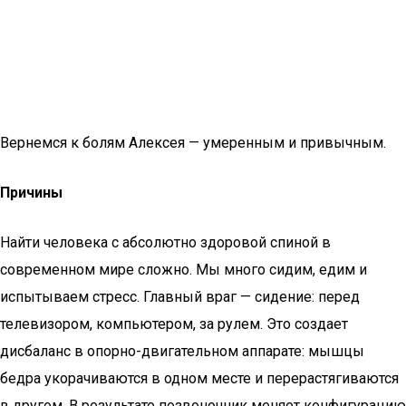
Вернемся к болям Алексея — умеренным и привычным.
Причины
Найти человека с абсолютно здоровой спиной в
современном мире сложно. Мы много сидим, едим и
испытываем стресс. Главный враг — сидение: перед
телевизором, компьютером, за рулем. Это создает
дисбаланс в опорно-двигательном аппарате: мышцы
бедра укорачиваются в одном месте и перерастягиваются
в другом. В результате позвоночник меняет конфигурацию