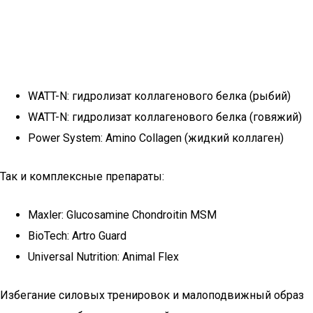
WATT-N: гидролизат коллагенового белка (рыбий)
WATT-N: гидролизат коллагенового белка (говяжий)
Power System: Amino Collagen (жидкий коллаген)
Так и комплексные препараты:
Maxler: Glucosamine Chondroitin MSM
BioTech: Artro Guard
Universal Nutrition: Animal Flex
Избегание силовых тренировок и малоподвижный образ